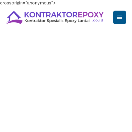
crossorigin="anonymous">