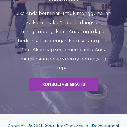
Jika Anda berminat untuk menggunakan
jasa kami, maka Anda bisa langsung
menghubungi kami. Anda juga dapat
berkonsultasi dengan kami secara gratis.
Kami Akan siap sedia membantu Anda
memilihkan pelapis epoxy beton yang
tepat.
KONSULTASI GRATIS
Copyright © 2021
KontraktorEpoxy.co.id
| Development