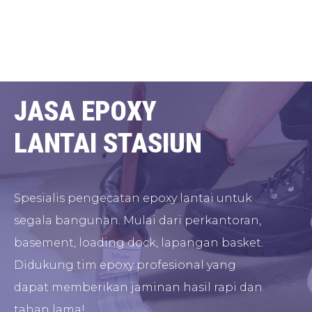
JASA EPOXY
LANTAI STASIUN
Spesialis pengecatan epoxy lantai untuk
segala bangunan. Mulai dari perkantoran,
basement, loading dock, lapangan basket.
Didukung tim epoxy profesional yang
dapat memberikan jaminan hasil rapi dan
tahan lama!