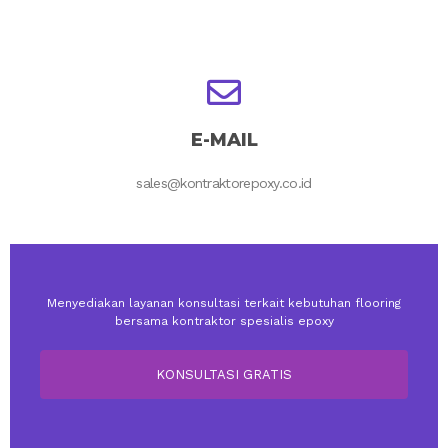
E-MAIL
sales@kontraktorepoxy.co.id
Menyediakan layanan konsultasi terkait kebutuhan flooring
bersama kontraktor spesialis epoxy
KONSULTASI GRATIS