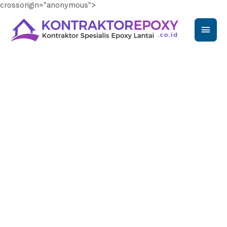
crossorigin="anonymous">