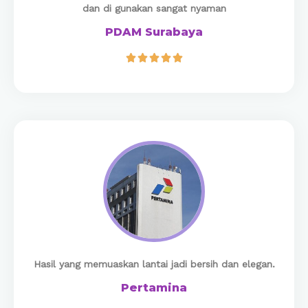
dan di gunakan sangat nyaman
PDAM Surabaya





​Hasil yang memuaskan lantai jadi bersih dan elegan.
Pertamina