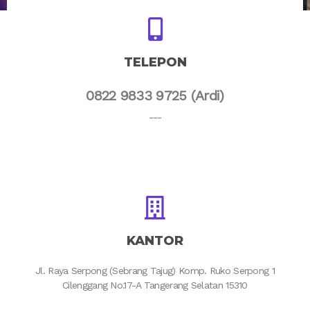
TELEPON
0822 9833 9725 (Ardi)
---
KANTOR
Jl. Raya Serpong (Sebrang Tajug) Komp. Ruko Serpong 1
Cilenggang No.17-A Tangerang Selatan 15310