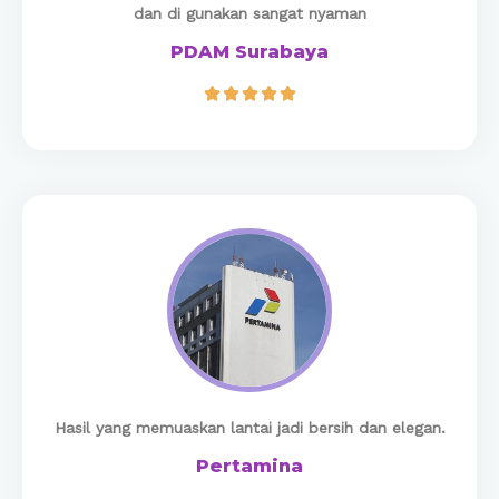
dan di gunakan sangat nyaman
PDAM Surabaya





​Hasil yang memuaskan lantai jadi bersih dan elegan.
Pertamina