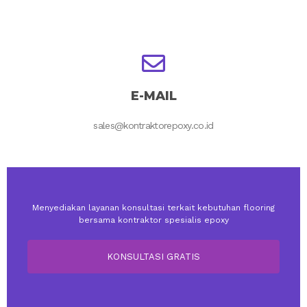
E-MAIL
sales@kontraktorepoxy.co.id
Menyediakan layanan konsultasi terkait kebutuhan flooring
bersama kontraktor spesialis epoxy
KONSULTASI GRATIS