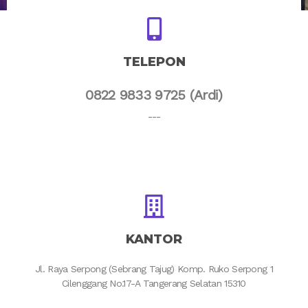
TELEPON
0822 9833 9725 (Ardi)
---
KANTOR
Jl. Raya Serpong (Sebrang Tajug) Komp. Ruko Serpong 1
Cilenggang No.17-A Tangerang Selatan 15310