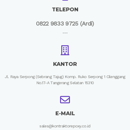
TELEPON
0822 9833 9725 (Ardi)
---
KANTOR
Jl. Raya Serpong (Sebrang Tajug) Komp. Ruko Serpong 1 Cilenggang
No.17-A Tangerang Selatan 15310
E-MAIL
sales@kontraktorepoxy.co.id