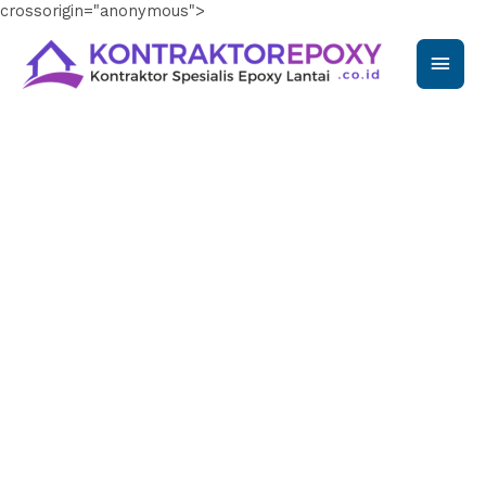
crossorigin="anonymous">