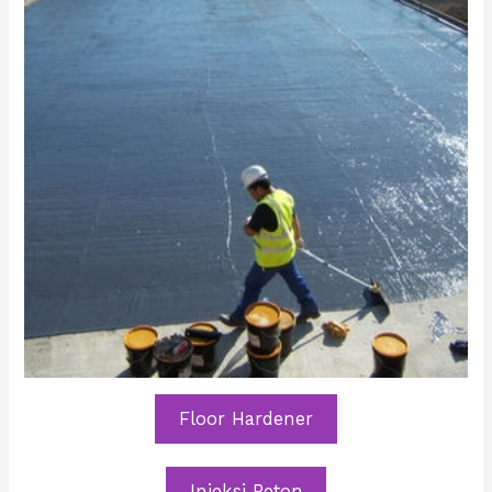
Floor Hardener
Injeksi Beton