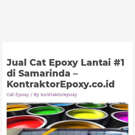
Jual Cat Epoxy Lantai #1
di Samarinda –
KontraktorEpoxy.co.id
Cat Epoxy
/ By
kontraktorepoxy