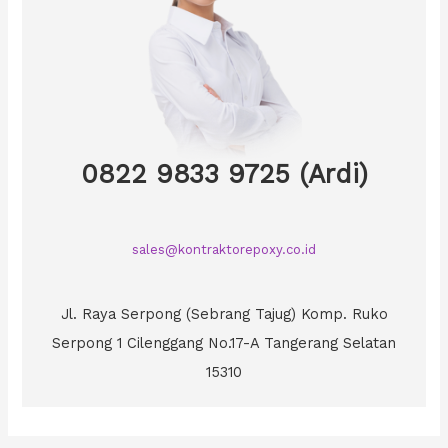
0822 9833 9725 (Ardi)
sales@kontraktorepoxy.co.id
Jl. Raya Serpong (Sebrang Tajug) Komp. Ruko
Serpong 1 Cilenggang No.17-A Tangerang Selatan
15310