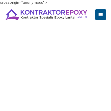
crossorigin="anonymous">