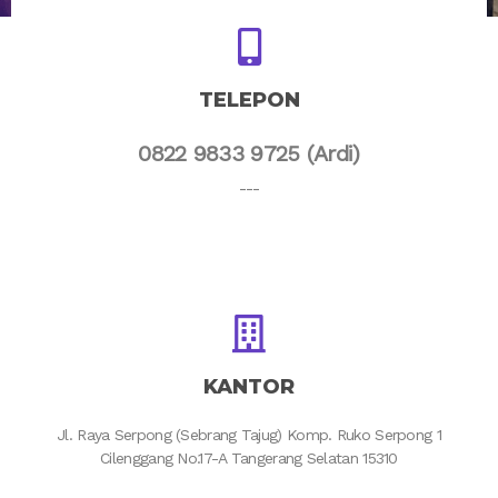
TELEPON
0822 9833 9725 (Ardi)
---
KANTOR
Jl. Raya Serpong (Sebrang Tajug) Komp. Ruko Serpong 1
Cilenggang No.17-A Tangerang Selatan 15310