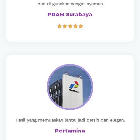
dan di gunakan sangat nyaman
PDAM Surabaya





​Hasil yang memuaskan lantai jadi bersih dan elegan.
Pertamina