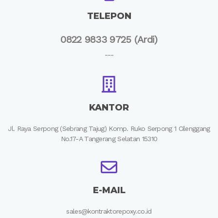
TELEPON
0822 9833 9725 (Ardi)
---
KANTOR
Jl. Raya Serpong (Sebrang Tajug) Komp. Ruko Serpong 1 Cilenggang
No.17-A Tangerang Selatan 15310
E-MAIL
sales@kontraktorepoxy.co.id