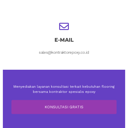
E-MAIL
sales@kontraktorepoxy.co.id
Menyediakan layanan konsultasi terkait kebutuhan flooring
bersama kontraktor spesialis epoxy
KONSULTASI GRATIS