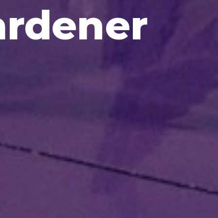
ardener