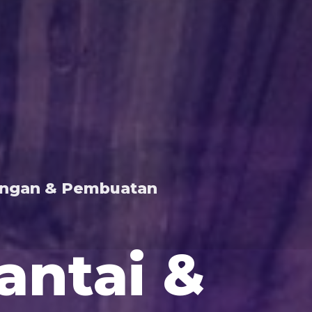
angan & Pembuatan
antai &