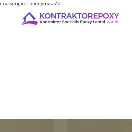
crossorigin="anonymous">