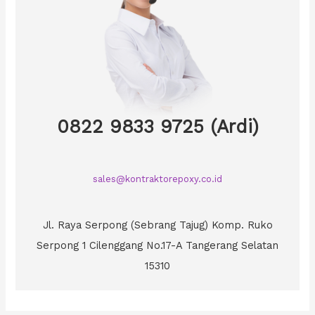
0822 9833 9725 (Ardi)
sales@kontraktorepoxy.co.id
Jl. Raya Serpong (Sebrang Tajug) Komp. Ruko
Serpong 1 Cilenggang No.17-A Tangerang Selatan
15310