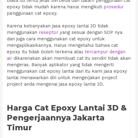
biasa itu tentu jelas berbeda dan dalam penggunaan cat
epoxy tidak mudah karena harus mengikuti
prosedur
penggunaan cat epoxy.
Karena kebanyakan jasa epoxy lantai 3D tidak
menggunakan
reseptor
yang sesuai dengan SOP nya
dan juga cara menggunakan cat epoxy untuk
mengaplikasikannya. Harus mengetahui bahwa cat
epoxy itu tidak boleh terkena atau
tercampur dengan
air
dikarenakan akan membuat cat itu sendiri tidak akan
mengeras. Banyak aplikator yang tidak mengerti
menggunakan cat epoxy lantai dari itu kami jasa epoxy
lantai menawarkan diri untuk mengerjakan project
project anda mengenai jasa epoxy lantai 3D.
Harga Cat Epoxy Lantai 3D &
Pengerjaannya Jakarta
Timur