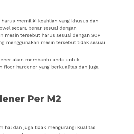
 harus memiliki keahlian yang khusus dan
wel secara benar sesuai dengan
 mesin tersebut harus sesuai dengan SOP
ang menggunakan mesin tersebut tidak sesuai
ardener akan membantu anda untuk
floor hardener yang berkualitas dan juga
dener Per M2
m hal dan juga tidak mengurangi kualitas