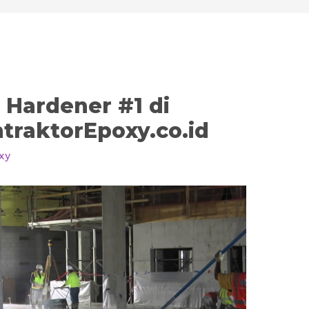
 Hardener #1 di
traktorEpoxy.co.id
xy