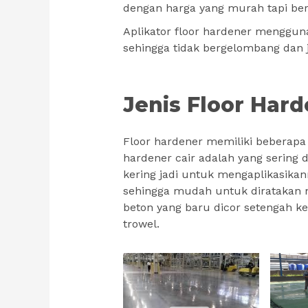
dengan harga yang murah tapi ber
Aplikator floor hardener menggun
sehingga tidak bergelombang dan j
Jenis Floor Har
Floor hardener memiliki beberapa 
hardener cair adalah yang sering
kering jadi untuk mengaplikasika
sehingga mudah untuk diratakan n
beton yang baru dicor setengah ke
trowel.