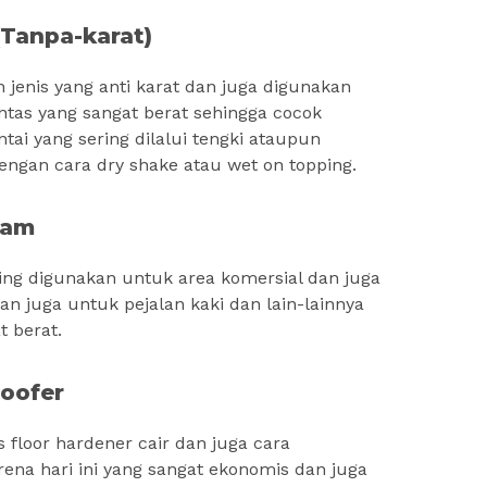
Tanpa-karat)
 jenis yang anti karat dan juga digunakan
intas yang sangat berat sehingga cocok
ai yang sering dilalui tengki ataupun
dengan cara dry shake atau wet on topping.
gam
ering digunakan untuk area komersial dan juga
dan juga untuk pejalan kaki dan lain-lainnya
t berat.
roofer
 floor hardener cair dan juga cara
ena hari ini yang sangat ekonomis dan juga