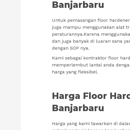
Banjarbaru
Untuk pemasangan floor hardener
juga mampu menggunakan alat tro
peraturannya.Karena menggunakan
dan juga banyak di luaran sana y
dengan SOP nya.
Kami sebagai kontraktor floor h
memperlembut lantai anda dengan 
harga yang fleksibel.
Harga Floor Har
Banjarbaru
Harga yang kami tawarkan di dala