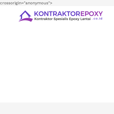
crossorigin="anonymous">