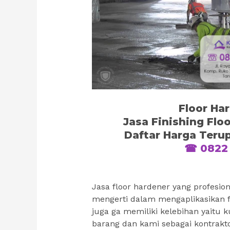
Floor Ha
Jasa Finishing Flo
Daftar Harga Terup
☎ 0822 
Jasa floor hardener yang profesio
mengerti dalam mengaplikasikan 
juga ga memiliki kelebihan yaitu k
barang dan kami sebagai kontrakt