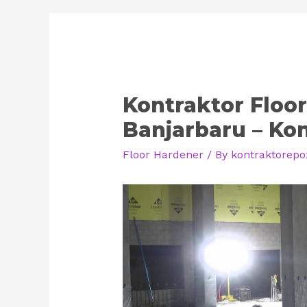
Kontraktor Floor
Banjarbaru – Kon
Floor Hardener
/ By
kontraktorepo