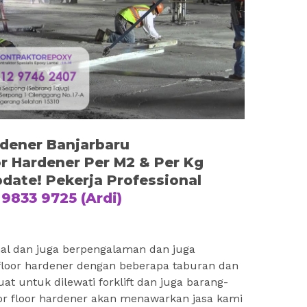
rdener Banjarbaru
or Hardener Per M2 & Per Kg
date! Pekerja Professional
9833 9725 (Ardi)
nal dan juga berpengalaman dan juga
floor hardener dengan beberapa taburan dan
uat untuk dilewati forklift dan juga barang-
or floor hardener akan menawarkan jasa kami