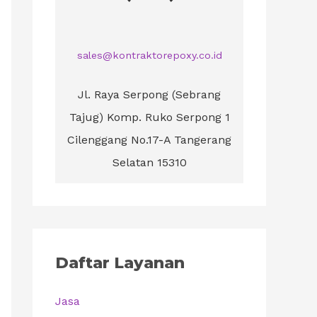
sales@kontraktorepoxy.co.id
Jl. Raya Serpong (Sebrang
Tajug) Komp. Ruko Serpong 1
Cilenggang No.17-A Tangerang
Selatan 15310
Daftar Layanan
Jasa