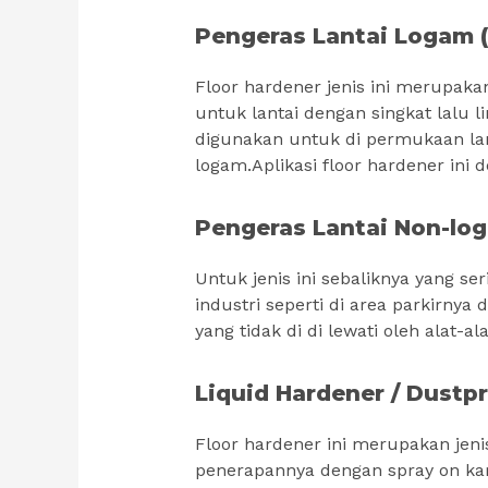
Pengeras Lantai Logam (
Floor hardener jenis ini merupakan
untuk lantai dengan singkat lalu l
digunakan untuk di permukaan lant
logam.Aplikasi floor hardener ini 
Pengeras Lantai Non-lo
Untuk jenis ini sebaliknya yang s
industri seperti di area parkirnya 
yang tidak di di lewati oleh alat-ala
Liquid Hardener / Dustp
Floor hardener ini merupakan jenis
penerapannya dengan spray on kar