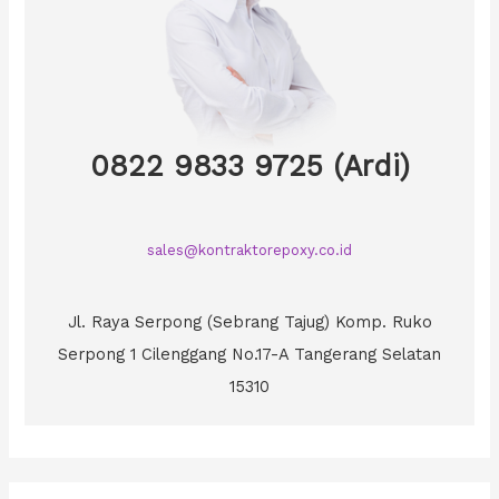
0822 9833 9725 (Ardi)
sales@kontraktorepoxy.co.id
Jl. Raya Serpong (Sebrang Tajug) Komp. Ruko
Serpong 1 Cilenggang No.17-A Tangerang Selatan
15310