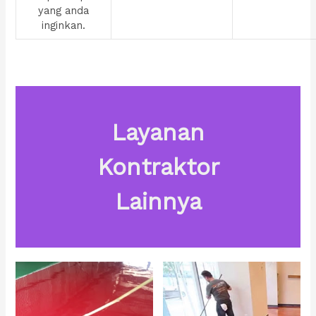
yang anda
inginkan.
Layanan
Kontraktor
Lainnya