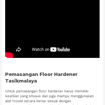
Pemasangan Floor Hardener
Tasikmalaya
Untuk pemasangan floor hardener harus memiliki
keahlian yang khusus dan juga mampu menggunakan
alat trowel secara benar sesuai dengan