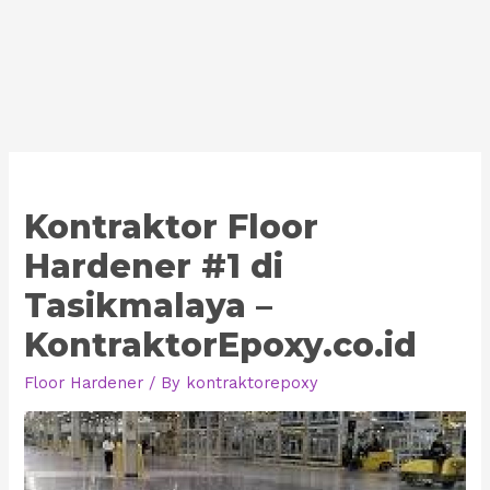
Kontraktor Floor
Hardener #1 di
Tasikmalaya –
KontraktorEpoxy.co.id
Floor Hardener
/ By
kontraktorepoxy