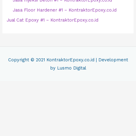
Jasa Injeksi Beton #1 – KontraktorEpoxy.co.id
Jasa Floor Hardener #1 – KontraktorEpoxy.co.id
Jual Cat Epoxy #1 – KontraktorEpoxy.co.id
Copyright © 2021
KontraktorEpoxy.co.id
| Development
by Lusmo Digital