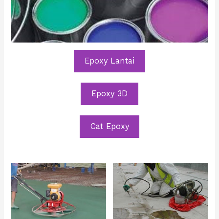
Epoxy Lantai
Epoxy 3D
Cat Epoxy