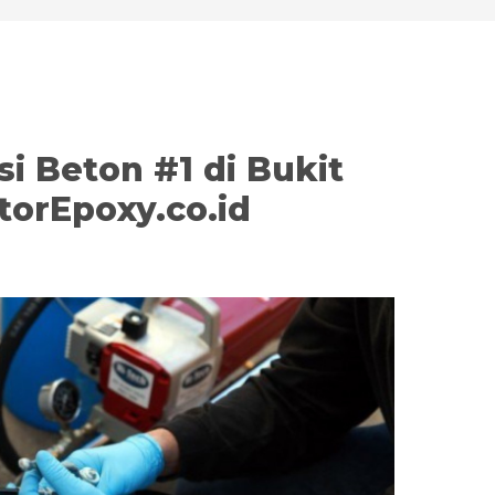
si Beton #1 di Bukit
torEpoxy.co.id