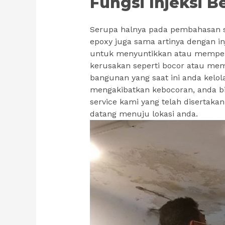
Fungsi Injeksi B
Serupa halnya pada pembahasan se
epoxy juga sama artinya dengan inj
untuk menyuntikkan atau memper
kerusakan seperti bocor atau memi
bangunan yang saat ini anda kelol
mengakibatkan kebocoran, anda 
service kami yang telah disertakan
datang menuju lokasi anda.