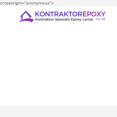
crossorigin="anonymous">