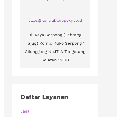
sales@kontraktorepoxy.co.id
Jl. Raya Serpong (Sebrang
Tajug) Komp. Ruko Serpong 1
Cilenggang No.17-A Tangerang
Selatan 15310
Daftar Layanan
Jasa