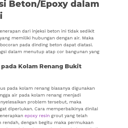
si Beton/Epoxy dalam
i
rapan dari injeksi beton ini tidak sedikit
yang memiliki hubungan dengan air. Maka
ebocoran pada dinding beton dapat diatasi.
fungsi dalam menutup atap cor bangunan yang
n pada Kolam Renang Bukit
sus pada kolam renang biasanya digunakan
hingga air pada kolam renang menjadi
nyelesaikan problem tersebut, maka
ngat diperlukan. Cara memperbaikinya dinilai
menerapkan
epoxy resin
grout yang telah
an rendah, dengan begitu maka permukaan