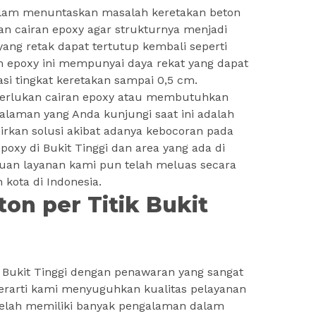
dalam menuntaskan masalah keretakan beton
 cairan epoxy agar strukturnya menjadi
ang retak dapat tertutup kembali seperti
an epoxy ini mempunyai daya rekat yang dapat
i tingkat keretakan sampai 0,5 cm.
merlukan cairan epoxy atau membutuhkan
, halaman yang Anda kunjungi saat ini adalah
irkan solusi akibat adanya kebocoran pada
epoxy di Bukit Tinggi dan area yang ada di
kauan layanan kami pun telah meluas secara
 kota di Indonesia.
ton per Titik Bukit
 Bukit Tinggi dengan penawaran yang sangat
berarti kami menyuguhkan kualitas pelayanan
telah memiliki banyak pengalaman dalam