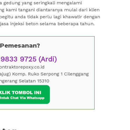
a gedung yang seringkali mengalami
 kami tangani diantaranya mulai dari klien
begitu anda tidak perlu lagi khawatir dengan
 jasa injeksi beton selama beberapa tahun.
o Pemesanan?
833 9725 (Ardi)
ntraktorepoxy.co.id
Tajug) Komp. Ruko Serpong 1 Cilenggang
ngerang Selatan 15310