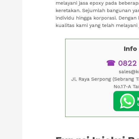
melayani jasa epoxy pada beberap
keretakan. Sejumlah bangunan yang
individu hingga korporasi. Dengan 
kualitas kami yang telah melayani
Inf
☎ 0822 9
sales@ko
Jl. Raya Serpong (Sebrang 
No.17-A Ta