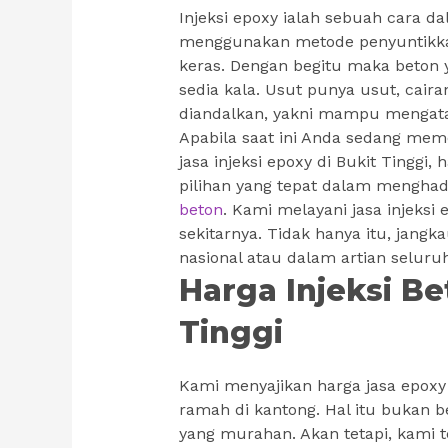
Injeksi epoxy ialah sebuah cara 
menggunakan metode penyuntikkan
keras. Dengan begitu maka beton y
sedia kala. Usut punya usut, cair
diandalkan, yakni mampu mengatas
Apabila saat ini Anda sedang me
jasa injeksi epoxy di Bukit Tinggi
pilihan yang tepat dalam menghad
beton
. Kami melayani jasa injeksi 
sekitarnya. Tidak hanya itu, jang
nasional atau dalam artian seluruh
Harga Injeksi Be
Tinggi
Kami menyajikan harga jasa epoxy
ramah di kantong. Hal itu bukan 
yang murahan. Akan tetapi, kami 