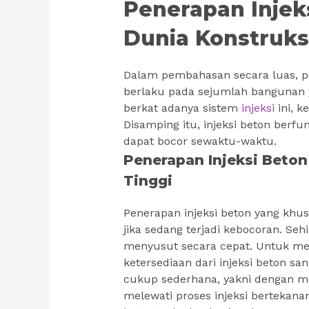
Penerapan Injek
Dunia Konstruks
Dalam pembahasan secara luas, pene
berlaku pada sejumlah bangunan 
berkat adanya sistem
injeksi
ini, k
Disamping itu, injeksi beton ber
dapat bocor sewaktu-waktu.
Penerapan Injeksi Beto
Tinggi
Penerapan injeksi beton yang khu
jika sedang terjadi kebocoran. Se
menyusut secara cepat. Untuk me
ketersediaan dari injeksi beton sa
cukup sederhana, yakni dengan 
melewati proses injeksi bertekan