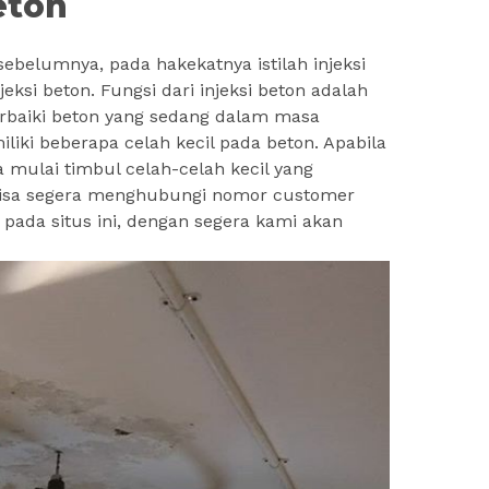
eton
belumnya, pada hakekatnya istilah injeksi
eksi beton. Fungsi dari injeksi beton adalah
baiki beton yang sedang dalam masa
liki beberapa celah kecil pada beton. Apabila
a mulai timbul celah-celah kecil yang
bisa segera menghubungi nomor customer
 pada situs ini, dengan segera kami akan