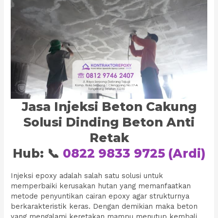
Jasa Injeksi Beton Cakung
Solusi Dinding Beton Anti
Retak
Hub: 📞
0822 9833 9725 (Ardi)
Injeksi epoxy adalah salah satu solusi untuk
memperbaiki kerusakan hutan yang memanfaatkan
metode penyuntikan cairan epoxy agar strukturnya
berkarakteristik keras. Dengan demikian maka beton
yang mengalami keretakan mampu menutup kembali