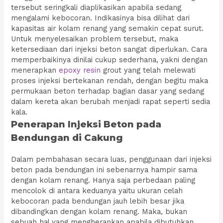
tersebut seringkali diaplikasikan apabila sedang
mengalami kebocoran. Indikasinya bisa dilihat dari
kapasitas air kolam renang yang semakin cepat surut.
Untuk menyelesaikan problem tersebut, maka
ketersediaan dari injeksi beton sangat diperlukan. Cara
memperbaikinya dinilai cukup sederhana, yakni dengan
menerapkan
epoxy resin
grout yang telah melewati
proses injeksi bertekanan rendah, dengan begitu maka
permukaan beton terhadap bagian dasar yang sedang
dalam kereta akan berubah menjadi rapat seperti sedia
kala.
Penerapan Injeksi Beton pada
Bendungan di Cakung
Dalam pembahasan secara luas, penggunaan dari injeksi
beton pada bendungan ini sebenarnya hampir sama
dengan kolam renang. Hanya saja perbedaan paling
mencolok di antara keduanya yaitu ukuran celah
kebocoran pada bendungan jauh lebih besar jika
dibandingkan dengan kolam renang. Maka, bukan
sebuah hal yang mengherankan apabila dibutuhkan