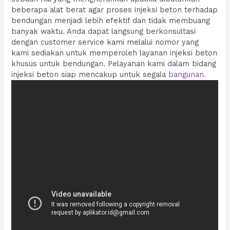
beberapa alat berat agar proses injeksi beton terhadap
bendungan menjadi lebih efektif dan tidak membuang
banyak waktu. Anda dapat langsung berkonsultasi
dengan customer service kami melalui nomor yang
kami sediakan untuk memperoleh layanan injeksi beton
khusus untuk bendungan. Pelayanan kami dalam bidang
injeksi beton siap mencakup untuk segala
bangunan
.