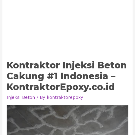
Kontraktor Injeksi Beton
Cakung #1 Indonesia –
KontraktorEpoxy.co.id
Injeksi Beton
/ By
kontraktorepoxy