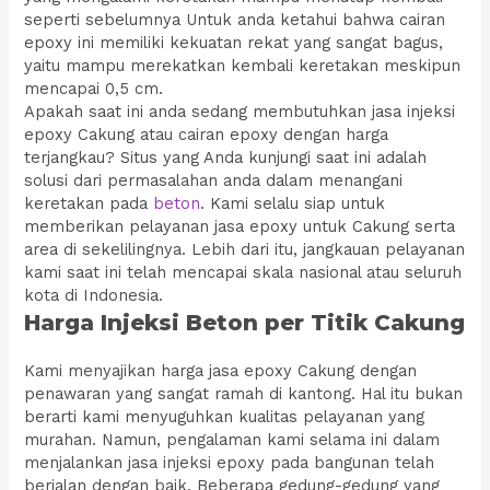
seperti sebelumnya Untuk anda ketahui bahwa cairan
epoxy ini memiliki kekuatan rekat yang sangat bagus,
yaitu mampu merekatkan kembali keretakan meskipun
mencapai 0,5 cm.
Apakah saat ini anda sedang membutuhkan jasa injeksi
epoxy Cakung atau cairan epoxy dengan harga
terjangkau? Situs yang Anda kunjungi saat ini adalah
solusi dari permasalahan anda dalam menangani
keretakan pada
beton
. Kami selalu siap untuk
memberikan pelayanan jasa epoxy untuk Cakung serta
area di sekelilingnya. Lebih dari itu, jangkauan pelayanan
kami saat ini telah mencapai skala nasional atau seluruh
kota di Indonesia.
Harga Injeksi Beton per Titik Cakung
Kami menyajikan harga jasa epoxy Cakung dengan
penawaran yang sangat ramah di kantong. Hal itu bukan
berarti kami menyuguhkan kualitas pelayanan yang
murahan. Namun, pengalaman kami selama ini dalam
menjalankan jasa injeksi epoxy pada bangunan telah
berjalan dengan baik. Beberapa gedung-gedung yang