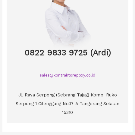
0822 9833 9725 (Ardi)
sales@kontraktorepoxy.co.id
Jl. Raya Serpong (Sebrang Tajug) Komp. Ruko
Serpong 1 Cilenggang No.17-A Tangerang Selatan
15310