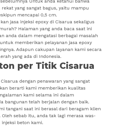
sebelumnya Untuk anda ketahui bahwa
n rekat yang sangat bagus, yaitu mampu
skipun mencapai 0,5 cm.
n jasa injeksi epoxy di Cisarua sekaligus
 murah? Halaman yang anda baca saat ini
an anda dalam mengatasi berbagai masalah
p untuk memberikan pelayanan jasa epoxy
ilingnya. Adapun cakupan layanan kami secara
aerah yang ada di Indonesia.
ton per Titik Cisarua
y Cisarua dengan penawaran yang sangat
ukan berarti kami memberikan kualitas
ngalaman kami selama ini dalam
da bangunan telah berjalan dengan baik.
tangani saat ini berasal dari beragam klien
Oleh sebab itu, anda tak lagi merasa was-
 injeksi beton kami.