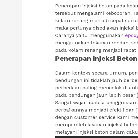
Penerapan injeksi beton pada kola
tersebut mengalami kebocoran. T
kolam renang menjadi cepat surut
maka perlunya disediakan injeksi
Caranya yaitu menggunakan
epoxy
menggunakan tekanan rendah, seh
pada kolam renang menjadi rapat 
Penerapan Injeksi Beto
Dalam konteks secara umum, pener
bendungan ini tidaklah jauh berb
perbedaan paling mencolok di ant
pada bendungan jauh lebih besar 
Sangat wajar apabila penggunaan a
perbaikannya menjadi efektif dan 
dengan customer service kami me
memperoleh layanan injeksi beto
melayani injeksi beton dalam cak