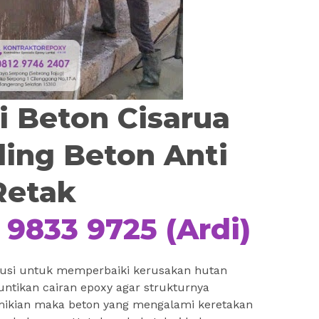
si Beton Cisarua
ding Beton Anti
Retak
 9833 9725 (Ardi)
solusi untuk memperbaiki kerusakan hutan
tikan cairan epoxy agar strukturnya
emikian maka beton yang mengalami keretakan