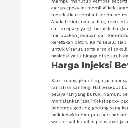
mampu menutup kembali seperti 
cairan epoxy ini memiliki kekuata
merekatkan kembali keretakan me
Apakah kini anda sedang memerluka
cairan epoxy yang memiliki harga
merupakan jawaban dari kebutuh
keretakan
beton
. Kami selalu sia
untuk Cisarua serta area di sekel
nasional yaitu hingga di seluruh d
Harga Injeksi Be
Kami menyajikan harga jasa epox
ramah di kantong. Hal tersebut b
pelayanan yang buruk. Namun, pe
menjalankan jasa injeksi epoxy pa
Beberapa gedung-gedung yang kami 
baik individu maupun perusahaan. 
was terkait kualitas pelayanan jasa