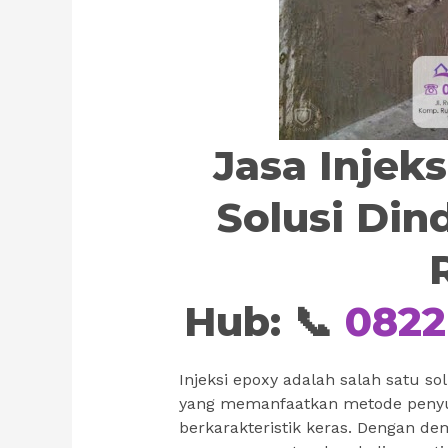
Jasa Injek
Solusi Din
Hub: 📞
0822
Injeksi epoxy adalah salah satu 
yang memanfaatkan metode penyun
berkarakteristik keras. Dengan d