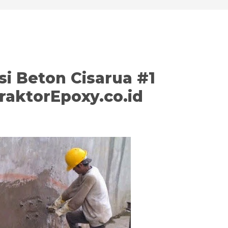
si Beton Cisarua #1
raktorEpoxy.co.id