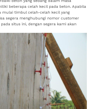
baiki beton yang sedang dalam masa
liki beberapa celah kecil pada beton. Apabila
a mulai timbul celah-celah kecil yang
bisa segera menghubungi nomor customer
 pada situs ini, dengan segera kami akan