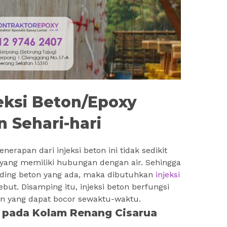
eksi Beton/Epoxy
 Sehari-hari
rapan dari injeksi beton ini tidak sedikit
yang memiliki hubungan dengan air. Sehingga
inding beton yang ada, maka dibutuhkan
injeksi
ut. Disamping itu, injeksi beton berfungsi
 yang dapat bocor sewaktu-waktu.
n pada Kolam Renang Cisarua