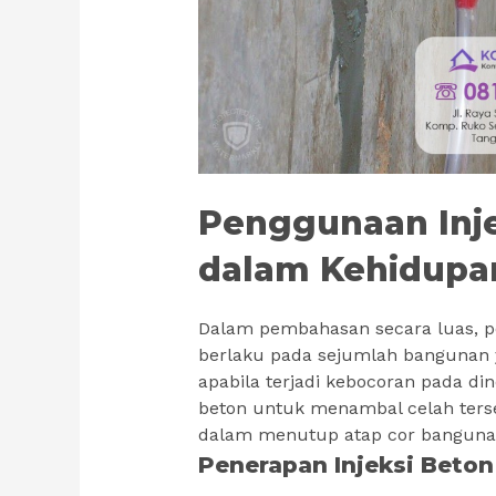
Penggunaan Inj
dalam Kehidupan
Dalam pembahasan secara luas, pene
berlaku pada sejumlah bangunan 
apabila terjadi kebocoran pada d
beton untuk menambal celah terseb
dalam menutup atap cor bangunan
Penerapan Injeksi Beto