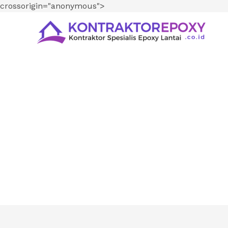
crossorigin="anonymous">