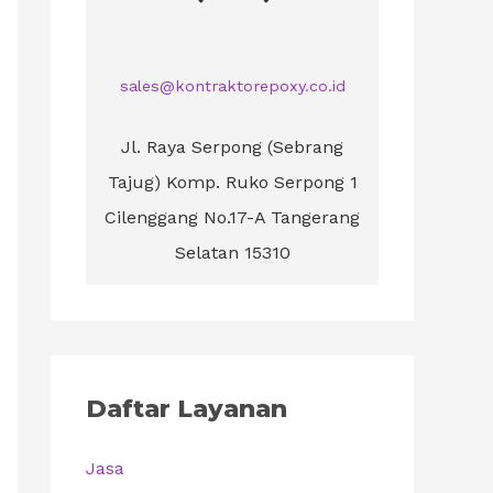
sales@kontraktorepoxy.co.id
Jl. Raya Serpong (Sebrang
Tajug) Komp. Ruko Serpong 1
Cilenggang No.17-A Tangerang
Selatan 15310
Daftar Layanan
Jasa