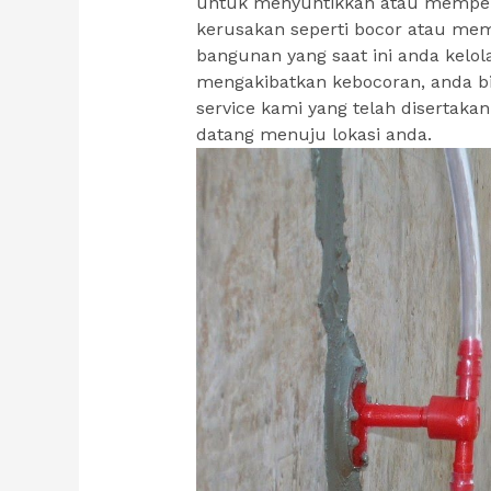
untuk menyuntikkan atau memper
kerusakan seperti bocor atau memi
bangunan yang saat ini anda kelol
mengakibatkan kebocoran, anda 
service kami yang telah disertakan
datang menuju lokasi anda.