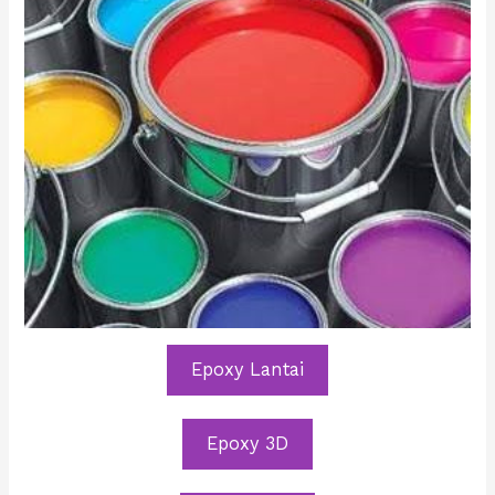
Epoxy Lantai
Epoxy 3D