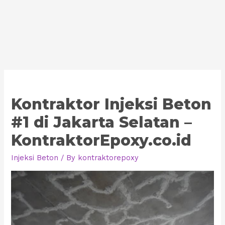
Kontraktor Injeksi Beton
#1 di Jakarta Selatan –
KontraktorEpoxy.co.id
Injeksi Beton
/ By
kontraktorepoxy