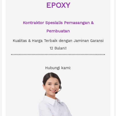
r
EPOXY
:
Kontraktor Spesialis Pemasangan &
Pembuatan
Kualitas & Harga Terbaik dengan Jaminan Garansi
12 Bulan!!
Hubungi kami: