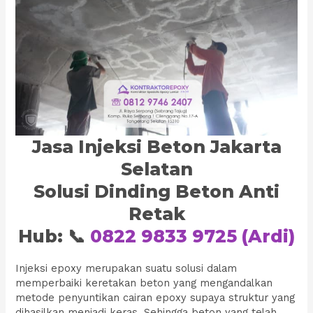
Jasa Injeksi Beton Jakarta
Selatan
Solusi Dinding Beton Anti
Retak
Hub: 📞
0822 9833 9725 (Ardi)
Injeksi epoxy merupakan suatu solusi dalam
memperbaiki keretakan beton yang mengandalkan
metode penyuntikan cairan epoxy supaya struktur yang
dihasilkan menjadi keras. Sehingga beton yang telah