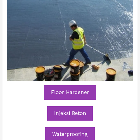
Floor Hardener
Injeksi Beton
Waterproofing