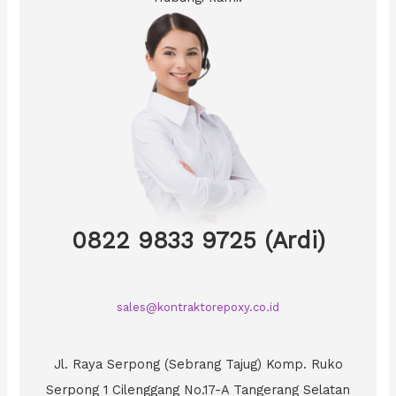
0822 9833 9725 (Ardi)
sales@kontraktorepoxy.co.id
Jl. Raya Serpong (Sebrang Tajug) Komp. Ruko
Serpong 1 Cilenggang No.17-A Tangerang Selatan