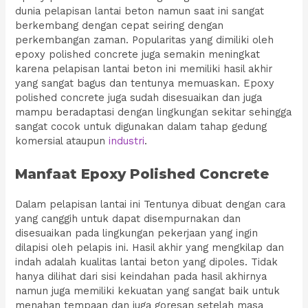
dunia pelapisan lantai beton namun saat ini sangat
berkembang dengan cepat seiring dengan
perkembangan zaman. Popularitas yang dimiliki oleh
epoxy polished concrete juga semakin meningkat
karena pelapisan lantai beton ini memiliki hasil akhir
yang sangat bagus dan tentunya memuaskan. Epoxy
polished concrete juga sudah disesuaikan dan juga
mampu beradaptasi dengan lingkungan sekitar sehingga
sangat cocok untuk digunakan dalam tahap gedung
komersial ataupun
industri
.
Manfaat Epoxy Polished Concrete
Dalam pelapisan lantai ini Tentunya dibuat dengan cara
yang canggih untuk dapat disempurnakan dan
disesuaikan pada lingkungan pekerjaan yang ingin
dilapisi oleh pelapis ini. Hasil akhir yang mengkilap dan
indah adalah kualitas lantai beton yang dipoles. Tidak
hanya dilihat dari sisi keindahan pada hasil akhirnya
namun juga memiliki kekuatan yang sangat baik untuk
menahan tempaan dan juga goresan setelah masa