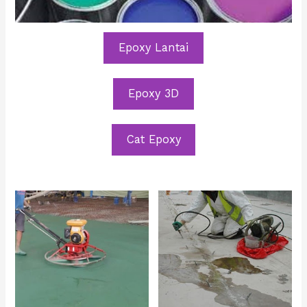
Epoxy Lantai
Epoxy 3D
Cat Epoxy