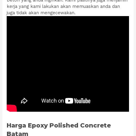
kerja yang kami lakukan akan memuaskan anda dan
juga tidak akan mengecewakan.
Harga Epoxy Polished Concrete
Batam