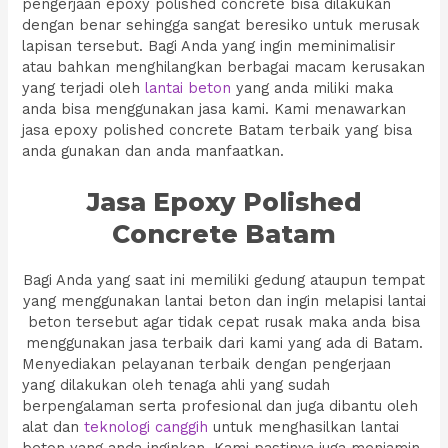
pengerjaan epoxy polished concrete bisa dilakukan
dengan benar sehingga sangat beresiko untuk merusak
lapisan tersebut. Bagi Anda yang ingin meminimalisir
atau bahkan menghilangkan berbagai macam kerusakan
yang terjadi oleh
lantai beton
yang anda miliki maka
anda bisa menggunakan jasa kami. Kami menawarkan
jasa epoxy polished concrete Batam terbaik yang bisa
anda gunakan dan anda manfaatkan.
Jasa Epoxy Polished
Concrete Batam
Bagi Anda yang saat ini memiliki gedung ataupun tempat
yang menggunakan lantai beton dan ingin melapisi lantai
beton tersebut agar tidak cepat rusak maka anda bisa
menggunakan jasa terbaik dari kami yang ada di Batam.
Menyediakan pelayanan terbaik dengan pengerjaan
yang dilakukan oleh tenaga ahli yang sudah
berpengalaman serta profesional dan juga dibantu oleh
alat dan
teknologi canggih
untuk menghasilkan lantai
beton yang anda inginkan. Kami pastinya juga menjamin