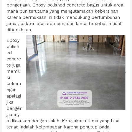
pengerjaan. Epoxy polished concrete bagus untuk area
mana pun terutama yang mengutamakan kebersihan
karena permukaan ini tidak mendukung pertumbuhan
jamur, bakteri atau apa pun, dan lantai tersebut mudah
dibersihkan.
Epoxy
polish
ed
concre
te juga
memili
ki
kekura
ngan
apalagi
jika
penger
jaanny
a dilakukan dengan salah. Kerusakan utama yang bisa
terjadi adalah kelembaban karena penutup pada