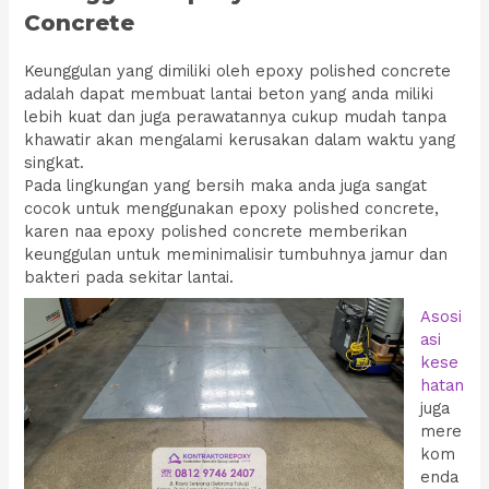
Concrete
Keunggulan yang dimiliki oleh epoxy polished concrete
adalah dapat membuat lantai beton yang anda miliki
lebih kuat dan juga perawatannya cukup mudah tanpa
khawatir akan mengalami kerusakan dalam waktu yang
singkat.
Pada lingkungan yang bersih maka anda juga sangat
cocok untuk menggunakan epoxy polished concrete,
karen naa epoxy polished concrete memberikan
keunggulan untuk meminimalisir tumbuhnya jamur dan
bakteri pada sekitar lantai.
Asosi
asi
kese
hatan
juga
mere
kom
enda