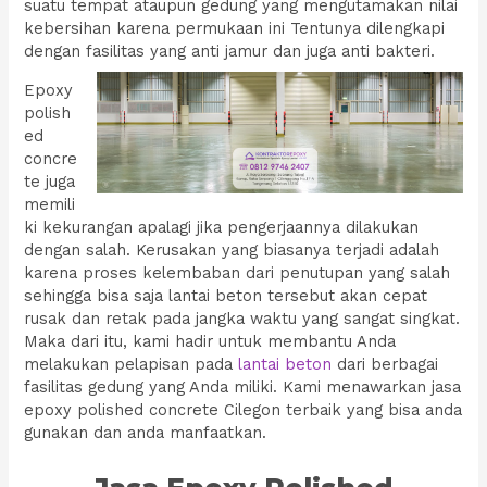
suatu tempat ataupun gedung yang mengutamakan nilai
kebersihan karena permukaan ini Tentunya dilengkapi
dengan fasilitas yang anti jamur dan juga anti bakteri.
Epoxy
polish
ed
concre
te juga
memili
ki kekurangan apalagi jika pengerjaannya dilakukan
dengan salah. Kerusakan yang biasanya terjadi adalah
karena proses kelembaban dari penutupan yang salah
sehingga bisa saja lantai beton tersebut akan cepat
rusak dan retak pada jangka waktu yang sangat singkat.
Maka dari itu, kami hadir untuk membantu Anda
melakukan pelapisan pada
lantai beton
dari berbagai
fasilitas gedung yang Anda miliki. Kami menawarkan jasa
epoxy polished concrete Cilegon terbaik yang bisa anda
gunakan dan anda manfaatkan.