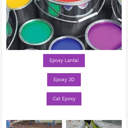
Epoxy Lantai
Epoxy 3D
Cat Epoxy