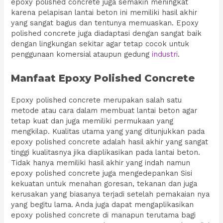
epoxy polished concrete juga semakin meningkat
karena pelapisan lantai beton ini memiliki hasil akhir
yang sangat bagus dan tentunya memuaskan. Epoxy
polished concrete juga diadaptasi dengan sangat baik
dengan lingkungan sekitar agar tetap cocok untuk
penggunaan komersial ataupun gedung
industri
.
Manfaat Epoxy Polished Concrete
Epoxy polished concrete merupakan salah satu
metode atau cara dalam membuat lantai beton agar
tetap kuat dan juga memiliki permukaan yang
mengkilap. Kualitas utama yang yang ditunjukkan pada
epoxy polished concrete adalah hasil akhir yang sangat
tinggi kualitasnya jika diaplikasikan pada lantai beton.
Tidak hanya memiliki hasil akhir yang indah namun
epoxy polished concrete juga mengedepankan Sisi
kekuatan untuk menahan goresan, tekanan dan juga
kerusakan yang biasanya terjadi setelah pemakaian nya
yang begitu lama. Anda juga dapat mengaplikasikan
epoxy polished concrete di manapun terutama bagi