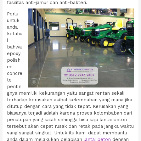
fasilitas anti-jamur dan anti-bakteri.
Perlu
untuk
anda
ketahu
i
bahwa
epoxy
polish
ed
concre
te
pentin
gnya memiliki kekurangan yaitu sangat rentan sekali
terhadap kerusakan akibat kelembaban yang mana jika
ditutup dengan cara yang tidak tepat. Kerusakan yang
biasanya terjadi adalah karena proses kelembaban dari
penutupan yang salah sehingga bisa saja lantai beton
tersebut akan cepat rusak dan retak pada jangka waktu
yang sangat singkat. Untuk itu kami dapat membantu
anda dalam melakukan pelapisan
lantai beton
dengan