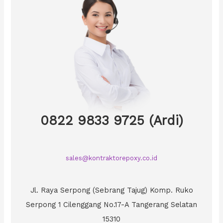
0822 9833 9725 (Ardi)
sales@kontraktorepoxy.co.id
Jl. Raya Serpong (Sebrang Tajug) Komp. Ruko
Serpong 1 Cilenggang No.17-A Tangerang Selatan
15310