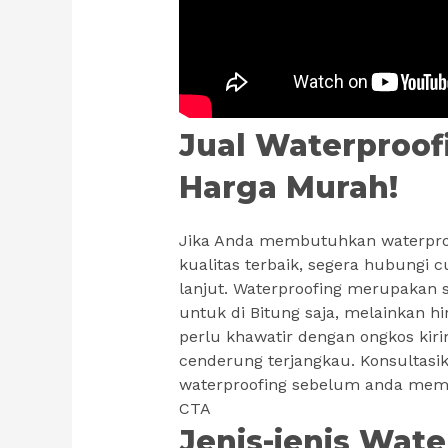
Jual Waterproof
Harga Murah!
Jika Anda membutuhkan waterproo
kualitas terbaik, segera hubungi 
lanjut. Waterproofing merupakan 
untuk di Bitung saja, melainkan hi
perlu khawatir dengan ongkos kiri
cenderung terjangkau. Konsultasi
waterproofing sebelum anda mem
CTA
Jenis-jenis Wat