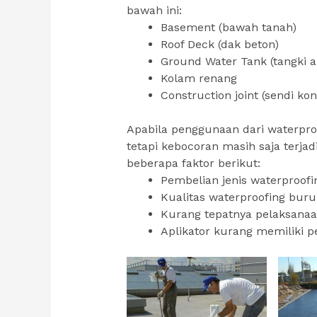
bawah ini:
Basement (bawah tanah)
Roof Deck (dak beton)
Ground Water Tank (tangki a
Kolam renang
Construction joint (sendi kon
Apabila penggunaan dari waterpro
tetapi kebocoran masih saja terja
beberapa faktor berikut:
Pembelian jenis waterproofi
Kualitas waterproofing buru
Kurang tepatnya pelaksanaa
Aplikator kurang memiliki pe