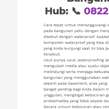
Hub: 📞
0822
Cara tepat untuk menanggulangi 
pada bangunan yaitu dengan men
disebut dengan waterproof. Apaka
komponen waterproof yang bisa di
yang Anda kunjungi saat ini bisa 
tersebut.
Usut punya usut, waterproofing ia
mengubah media atau suatu objek m
melindungi serta menjaga kekuata
bangunan yang menggunakan water
seperti pada basement, area yang 
Sangat penting bagi Anda dalam m
unggulan, mengingat kebocoran g
problematika yang tidak sepele da
Secara umum kebocoran atau remb