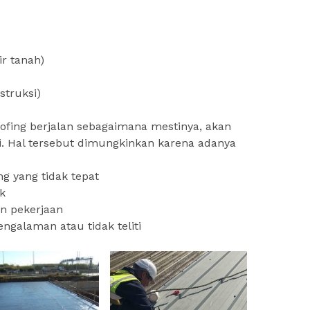
ir tanah)
struksi)
ofing berjalan sebagaimana mestinya, akan
di. Hal tersebut dimungkinkan karena adanya
ng yang tidak tepat
k
n pekerjaan
ngalaman atau tidak teliti