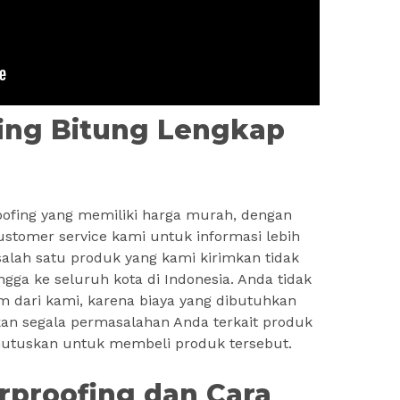
ing Bitung Lengkap
fing yang memiliki harga murah, dengan
customer service kami untuk informasi lebih
salah satu produk yang kami kirimkan tidak
ngga ke seluruh kota di Indonesia. Anda tidak
m dari kami, karena biaya yang dibutuhkan
kan segala permasalahan Anda terkait produk
utuskan untuk membeli produk tersebut.
erproofing dan Cara