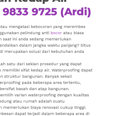
 9833 9725 (Ardi)
atau mengatasi kebocoran yang merembes
ggunakan pelindung anti
bocor
atau biasa
h saat ini anda sedang memerlukan
andalkan dalam jangka waktu panjang? Situs
jadi merupakan solusi dari kebutuhan anda
lah satu dari sekian prosedur yang dapat
emiliki sifat kedap air. Waterproofing dapat
n struktur bangunan. Banyak sekali
proofing pada beberapa area tertentu,
bersifat basah dan atap bangunan.
emilih varian waterproofing dengan kualitas
edung atau rumah adalah suatu
n memerlukan biaya renovasi cukup tinggi.
esan dapat terjadi dalam beberapa area di