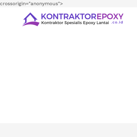
crossorigin="anonymous">