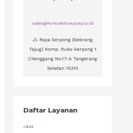
sales@kontraktorepoxy.co.id
Jl. Raya Serpong (Sebrang
Tajug) Komp. Ruko Serpong 1
Cilenggang No.17-A Tangerang
Selatan 15310
Daftar Layanan
Jasa