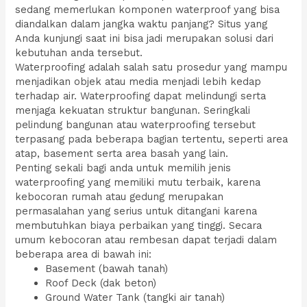
sedang memerlukan komponen waterproof yang bisa
diandalkan dalam jangka waktu panjang? Situs yang
Anda kunjungi saat ini bisa jadi merupakan solusi dari
kebutuhan anda tersebut.
Waterproofing adalah salah satu prosedur yang mampu
menjadikan objek atau media menjadi lebih kedap
terhadap air. Waterproofing dapat melindungi serta
menjaga kekuatan struktur bangunan. Seringkali
pelindung bangunan atau waterproofing tersebut
terpasang pada beberapa bagian tertentu, seperti area
atap, basement serta area basah yang lain.
Penting sekali bagi anda untuk memilih jenis
waterproofing yang memiliki mutu terbaik, karena
kebocoran rumah atau gedung merupakan
permasalahan yang serius untuk ditangani karena
membutuhkan biaya perbaikan yang tinggi. Secara
umum kebocoran atau rembesan dapat terjadi dalam
beberapa area di bawah ini:
Basement (bawah tanah)
Roof Deck (dak beton)
Ground Water Tank (tangki air tanah)