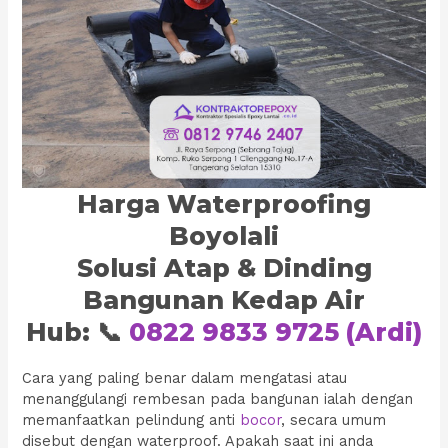
Harga Waterproofing
Boyolali
Solusi Atap & Dinding
Bangunan Kedap Air
Hub: 📞
0822 9833 9725 (Ardi)
Cara yang paling benar dalam mengatasi atau
menanggulangi rembesan pada bangunan ialah dengan
memanfaatkan pelindung anti
bocor
, secara umum
disebut dengan waterproof. Apakah saat ini anda