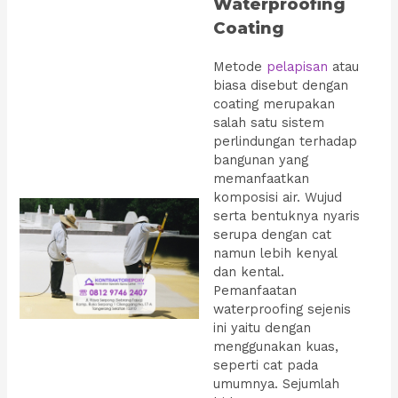
Waterproofing
Coating
Metode
pelapisan
atau
biasa disebut dengan
coating merupakan
salah satu sistem
perlindungan terhadap
bangunan yang
memanfaatkan
komposisi air. Wujud
serta bentuknya nyaris
serupa dengan cat
namun lebih kenyal
dan kental.
Pemanfaatan
waterproofing sejenis
ini yaitu dengan
menggunakan kuas,
seperti cat pada
umumnya. Sejumlah