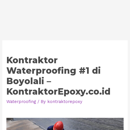
Kontraktor
Waterproofing #1 di
Boyolali –
KontraktorEpoxy.co.id
Waterproofing
/ By
kontraktorepoxy