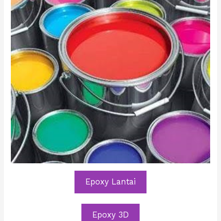
Epoxy Lantai
Epoxy 3D