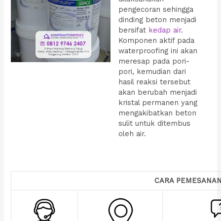
pengecoran sehingga
dinding beton menjadi
bersifat
kedap air
.
Komponen aktif pada
waterproofing ini akan
meresap pada pori-
pori, kemudian dari
hasil reaksi tersebut
akan berubah menjadi
kristal permanen yang
mengakibatkan beton
sulit untuk ditembus
oleh air.
CARA PEMESANA