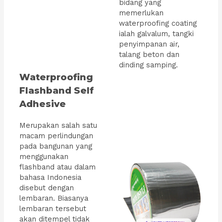
bidang yang
memerlukan
waterproofing coating
ialah galvalum, tangki
penyimpanan air,
talang beton dan
dinding samping.
Waterproofing
Flashband Self
Adhesive
Merupakan salah satu
macam perlindungan
pada bangunan yang
menggunakan
flashband atau dalam
bahasa Indonesia
disebut dengan
lembaran. Biasanya
lembaran tersebut
akan ditempel tidak