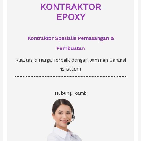
o
KONTRAKTOR
r
EPOXY
:
Kontraktor Spesialis Pemasangan &
Pembuatan
Kualitas & Harga Terbaik dengan Jaminan Garansi
12 Bulan!!
Hubungi kami: