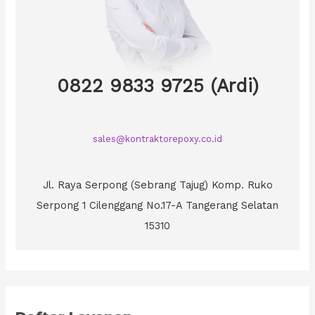
0822 9833 9725 (Ardi)
sales@kontraktorepoxy.co.id
Jl. Raya Serpong (Sebrang Tajug) Komp. Ruko
Serpong 1 Cilenggang No.17-A Tangerang Selatan
15310