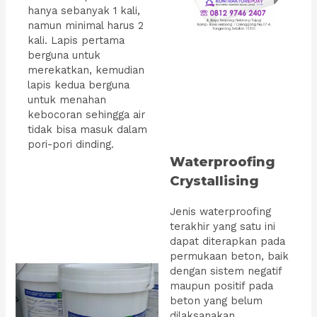
hanya sebanyak 1 kali,
namun minimal harus 2
kali. Lapis pertama
berguna untuk
merekatkan, kemudian
lapis kedua berguna
untuk menahan
kebocoran sehingga air
tidak bisa masuk dalam
pori-pori dinding.
Waterproofing
Crystallising
Jenis waterproofing
terakhir yang satu ini
dapat diterapkan pada
permukaan beton, baik
dengan sistem negatif
maupun positif pada
beton yang belum
dilaksanakan