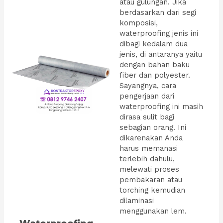
atau gulungan. Jika
berdasarkan dari segi
komposisi,
waterproofing jenis ini
dibagi kedalam dua
jenis, di antaranya yaitu
dengan bahan baku
fiber dan polyester.
Sayangnya, cara
pengerjaan dari
waterproofing ini masih
dirasa sulit bagi
sebagian orang. Ini
dikarenakan Anda
harus memanasi
terlebih dahulu,
melewati proses
pembakaran atau
torching kemudian
dilaminasi
menggunakan lem.