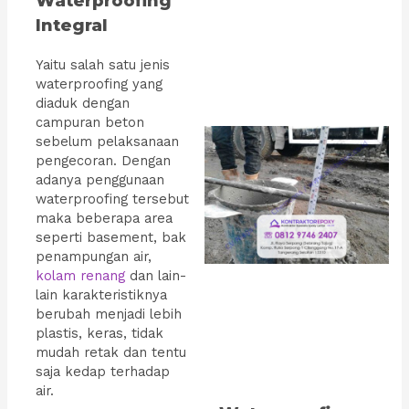
Waterproofing
Integral
Yaitu salah satu jenis
waterproofing yang
diaduk dengan
campuran beton
sebelum pelaksanaan
pengecoran. Dengan
adanya penggunaan
waterproofing tersebut
maka beberapa area
seperti basement, bak
penampungan air,
kolam renang
dan lain-
lain karakteristiknya
berubah menjadi lebih
plastis, keras, tidak
mudah retak dan tentu
saja kedap terhadap
air.