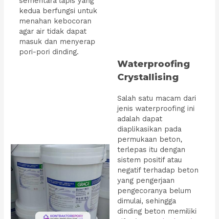
sementara lapis yang
kedua berfungsi untuk
menahan kebocoran
agar air tidak dapat
masuk dan menyerap
pori-pori dinding.
Waterproofing
Crystallising
Salah satu macam dari
jenis waterproofing ini
adalah dapat
diaplikasikan pada
permukaan beton,
terlepas itu dengan
sistem positif atau
negatif terhadap beton
yang pengerjaan
pengecoranya belum
dimulai, sehingga
dinding beton memiliki