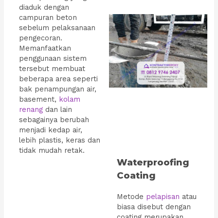
diaduk dengan
campuran beton
sebelum pelaksanaan
pengecoran.
Memanfaatkan
penggunaan sistem
tersebut membuat
beberapa area seperti
bak penampungan air,
basement,
kolam
renang
dan lain
sebagainya berubah
menjadi kedap air,
lebih plastis, keras dan
tidak mudah retak.
Waterproofing
Coating
Metode
pelapisan
atau
biasa disebut dengan
coating merupakan