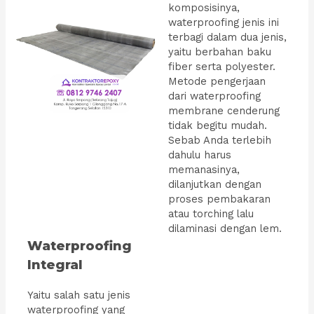
komposisinya,
waterproofing jenis ini
terbagi dalam dua jenis,
yaitu berbahan baku
fiber serta polyester.
Metode pengerjaan
dari waterproofing
membrane cenderung
tidak begitu mudah.
Sebab Anda terlebih
dahulu harus
memanasinya,
dilanjutkan dengan
proses pembakaran
atau torching lalu
dilaminasi dengan lem.
Waterproofing
Integral
Yaitu salah satu jenis
waterproofing yang