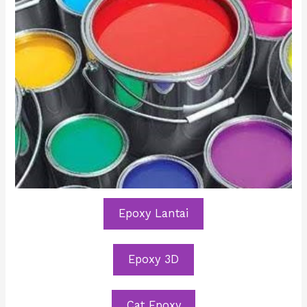
Epoxy Lantai
Epoxy 3D
Cat Epoxy