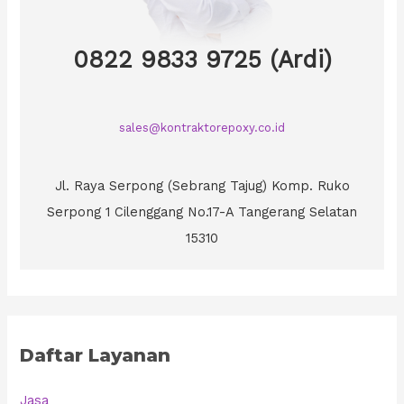
0822 9833 9725 (Ardi)
sales@kontraktorepoxy.co.id
Jl. Raya Serpong (Sebrang Tajug) Komp. Ruko
Serpong 1 Cilenggang No.17-A Tangerang Selatan
15310
Daftar Layanan
Jasa