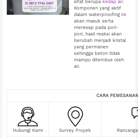
sifat berupa
kedap air
.
Komponen yang aktif
dalam waterproofing ini
akan masuk serta
meresap pada pori-
pori, hasil reaksi akan
berubah menjadi kristal
yang permanen
sehingga beton tidak
mampu ditembus oleh
air.
CARA PEMESANA
Hubungi Kami
Survey Proyek
Rancanga