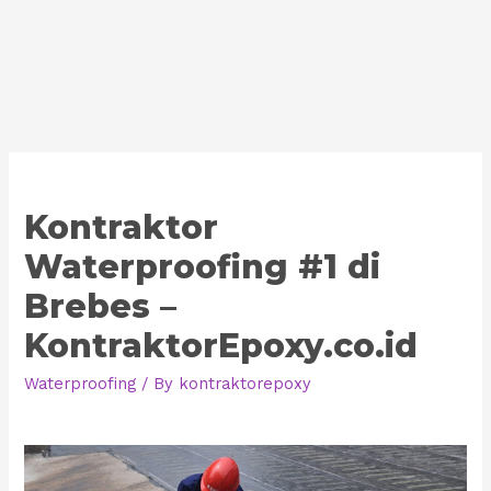
Kontraktor
Waterproofing #1 di
Brebes –
KontraktorEpoxy.co.id
Waterproofing
/ By
kontraktorepoxy