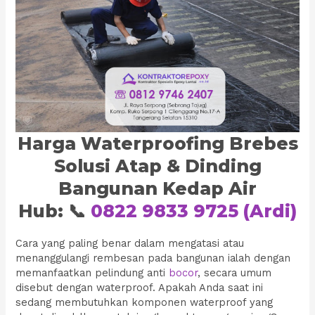
Harga Waterproofing Brebes
Solusi Atap & Dinding
Bangunan Kedap Air
Hub: 📞
0822 9833 9725 (Ardi)
Cara yang paling benar dalam mengatasi atau
menanggulangi rembesan pada bangunan ialah dengan
memanfaatkan pelindung anti
bocor
, secara umum
disebut dengan waterproof. Apakah Anda saat ini
sedang membutuhkan komponen waterproof yang