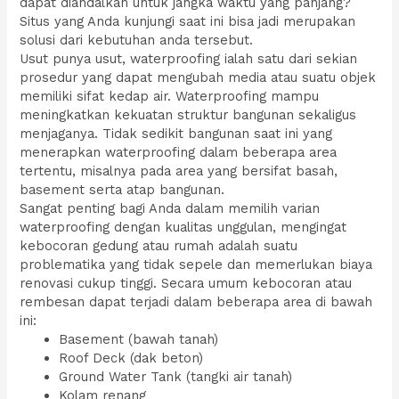
dapat diandalkan untuk jangka waktu yang panjang?
Situs yang Anda kunjungi saat ini bisa jadi merupakan
solusi dari kebutuhan anda tersebut.
Usut punya usut, waterproofing ialah satu dari sekian
prosedur yang dapat mengubah media atau suatu objek
memiliki sifat kedap air. Waterproofing mampu
meningkatkan kekuatan struktur bangunan sekaligus
menjaganya. Tidak sedikit bangunan saat ini yang
menerapkan waterproofing dalam beberapa area
tertentu, misalnya pada area yang bersifat basah,
basement serta atap bangunan.
Sangat penting bagi Anda dalam memilih varian
waterproofing dengan kualitas unggulan, mengingat
kebocoran gedung atau rumah adalah suatu
problematika yang tidak sepele dan memerlukan biaya
renovasi cukup tinggi. Secara umum kebocoran atau
rembesan dapat terjadi dalam beberapa area di bawah
ini:
Basement (bawah tanah)
Roof Deck (dak beton)
Ground Water Tank (tangki air tanah)
Kolam renang