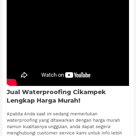
Jual Waterproofing Cikampek
Lengkap Harga Murah!
Apabila Anda saat ini sedang memerlukan
waterproofing yang ditawarkan dengan harga murah
namun kualitasnya unggulan, anda dapat segera
menghubungi customer service kami untuk info lebih