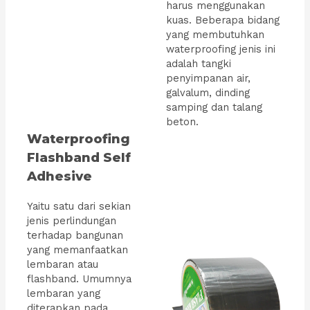
harus menggunakan
kuas. Beberapa bidang
yang membutuhkan
waterproofing jenis ini
adalah tangki
penyimpanan air,
galvalum, dinding
samping dan talang
beton.
Waterproofing
Flashband Self
Adhesive
Yaitu satu dari sekian
jenis perlindungan
terhadap bangunan
yang memanfaatkan
lembaran atau
flashband. Umumnya
lembaran yang
diterapkan pada