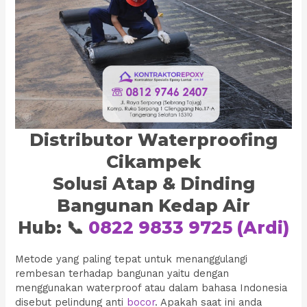
Distributor Waterproofing
Cikampek
Solusi Atap & Dinding
Bangunan Kedap Air
Hub: 📞
0822 9833 9725 (Ardi)
Metode yang paling tepat untuk menanggulangi
rembesan terhadap bangunan yaitu dengan
menggunakan waterproof atau dalam bahasa Indonesia
disebut pelindung anti
bocor
. Apakah saat ini anda