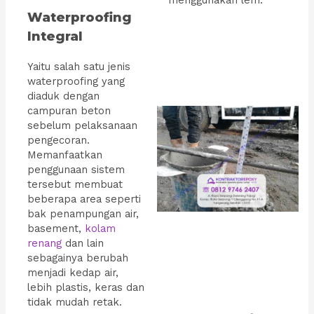
Waterproofing
Integral
Yaitu salah satu jenis
waterproofing yang
diaduk dengan
campuran beton
sebelum pelaksanaan
pengecoran.
Memanfaatkan
penggunaan sistem
tersebut membuat
beberapa area seperti
bak penampungan air,
basement,
kolam
renang
dan lain
sebagainya berubah
menjadi kedap air,
lebih plastis, keras dan
tidak mudah retak.