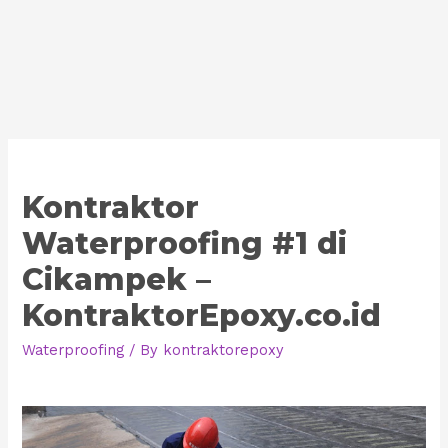
Kontraktor
Waterproofing #1 di
Cikampek –
KontraktorEpoxy.co.id
Waterproofing
/ By
kontraktorepoxy