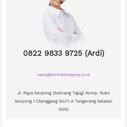
0822 9833 9725 (Ardi)
sales@kontraktorepoxy.co.id
Jl. Raya Serpong (Sebrang Tajug) Komp. Ruko
Serpong 1 Cilenggang No.17-A Tangerang Selatan
15310