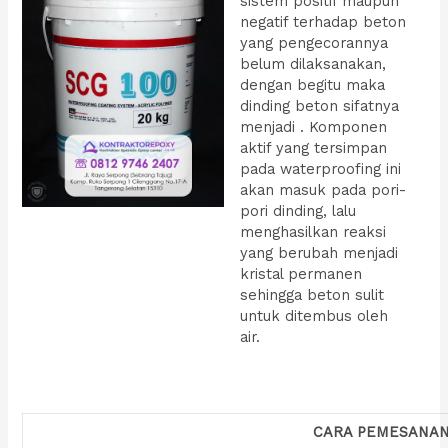
sistem positif maupun
negatif terhadap beton
yang pengecorannya
belum dilaksanakan,
dengan begitu maka
dinding beton sifatnya
menjadi . Komponen
aktif yang tersimpan
pada waterproofing ini
akan masuk pada pori-
pori dinding, lalu
menghasilkan reaksi
yang berubah menjadi
kristal permanen
sehingga beton sulit
untuk ditembus oleh
air.
CARA PEMESANA