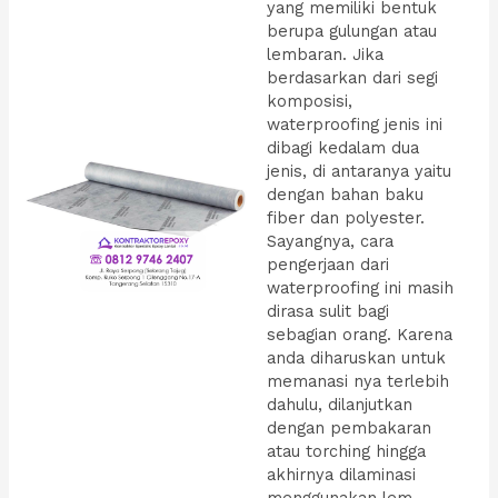
yang memiliki bentuk
berupa gulungan atau
lembaran. Jika
berdasarkan dari segi
komposisi,
waterproofing jenis ini
dibagi kedalam dua
jenis, di antaranya yaitu
dengan bahan baku
fiber dan polyester.
Sayangnya, cara
pengerjaan dari
waterproofing ini masih
dirasa sulit bagi
sebagian orang. Karena
anda diharuskan untuk
memanasi nya terlebih
dahulu, dilanjutkan
dengan pembakaran
atau torching hingga
akhirnya dilaminasi
menggunakan lem.