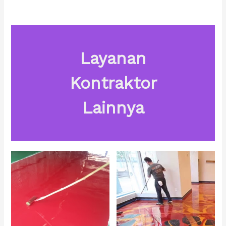
Layanan
Kontraktor
Lainnya