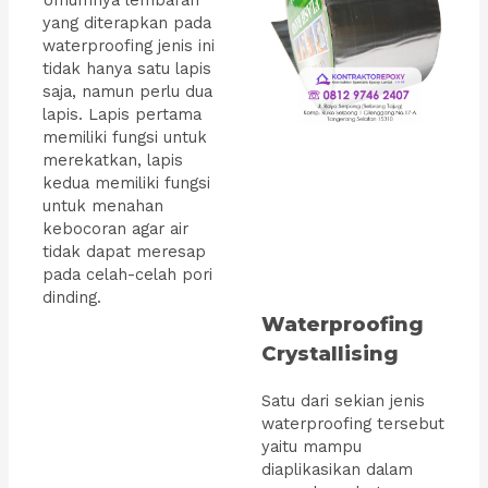
Umumnya lembaran
yang diterapkan pada
waterproofing jenis ini
tidak hanya satu lapis
saja, namun perlu dua
lapis. Lapis pertama
memiliki fungsi untuk
merekatkan, lapis
kedua memiliki fungsi
untuk menahan
kebocoran agar air
tidak dapat meresap
pada celah-celah pori
dinding.
Waterproofing
Crystallising
Satu dari sekian jenis
waterproofing tersebut
yaitu mampu
diaplikasikan dalam