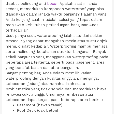
disebut pelindung anti
bocor
. Apakah saat ini anda
sedang memerlukan komponen waterproof yang bisa
diandalkan dalam jangka waktu panjang? Halaman yang
Anda kunjungi saat ini adalah solusi yang tepat dalam
menjawab kebutuhan perlindungan bangunan Anda
terhadap air.
Usut punya usut, waterproofing ialah satu dari sekian
prosedur yang dapat mengubah media atau suatu objek
memiliki sifat kedap air. Waterproofing mampu menjaga
serta melindungi ketahanan struktur bangunan. Banyak
sekali bangunan yang menggunakan waterproofing pada
beberapa area tertentu, seperti pada basement, area
yang bersifat basah dan atap bangunan.
Sangat penting bagi Anda dalam memilih varian
waterproofing dengan kualitas unggulan, mengingat
kebocoran gedung atau rumah adalah suatu
problematika yang tidak sepele dan memerlukan biaya
renovasi cukup tinggi. Umumnya rembesan atau
kebocoran dapat terjadi pada beberapa area berikut:
Basement (bawah tanah)
Roof Deck (dak beton)