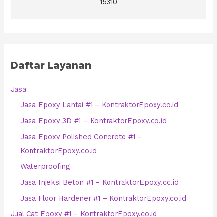
15310
Daftar Layanan
Jasa
Jasa Epoxy Lantai #1 – KontraktorEpoxy.co.id
Jasa Epoxy 3D #1 – KontraktorEpoxy.co.id
Jasa Epoxy Polished Concrete #1 –
KontraktorEpoxy.co.id
Waterproofing
Jasa Injeksi Beton #1 – KontraktorEpoxy.co.id
Jasa Floor Hardener #1 – KontraktorEpoxy.co.id
Jual Cat Epoxy #1 – KontraktorEpoxy.co.id