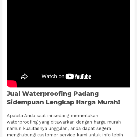
Jual Waterproofing Padang
Sidempuan Lengkap Harga Murah!
Apabila Anda saat ini sedang memerlukan
waterproofing yang ditawarkan dengan harga murah
namun kualitasnya unggulan, anda dapat segera
menghubungi customer service kami untuk info lebih