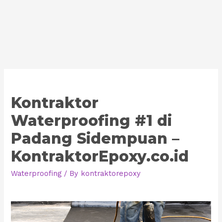
Kontraktor
Waterproofing #1 di
Padang Sidempuan –
KontraktorEpoxy.co.id
Waterproofing
/ By
kontraktorepoxy