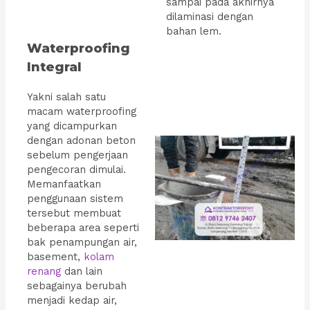
sampai pada akhirnya
dilaminasi dengan
bahan lem.
Waterproofing
Integral
Yakni salah satu
macam waterproofing
yang dicampurkan
dengan adonan beton
sebelum pengerjaan
pengecoran dimulai.
Memanfaatkan
penggunaan sistem
tersebut membuat
beberapa area seperti
bak penampungan air,
basement,
kolam
renang
dan lain
sebagainya berubah
menjadi kedap air,