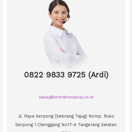
0822 9833 9725 (Ardi)
sales@kontraktorepoxy.co.id
Jl. Raya Serpong (Sebrang Tajug) Komp. Ruko
Serpong 1 Cilenggang No.17-A Tangerang Selatan