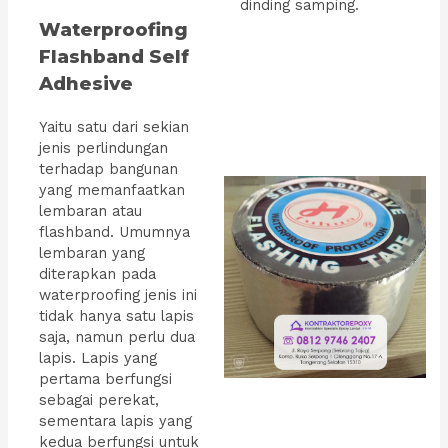
dinding samping.
Waterproofing
Flashband Self
Adhesive
Yaitu satu dari sekian
jenis perlindungan
terhadap bangunan
yang memanfaatkan
lembaran atau
flashband. Umumnya
lembaran yang
diterapkan pada
waterproofing jenis ini
tidak hanya satu lapis
saja, namun perlu dua
lapis. Lapis yang
pertama berfungsi
sebagai perekat,
sementara lapis yang
kedua berfungsi untuk