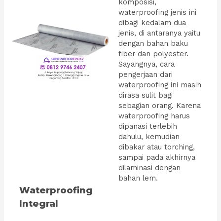
komposisi,
waterproofing jenis ini
dibagi kedalam dua
jenis, di antaranya yaitu
dengan bahan baku
fiber dan polyester.
Sayangnya, cara
pengerjaan dari
waterproofing ini masih
dirasa sulit bagi
sebagian orang. Karena
waterproofing harus
dipanasi terlebih
dahulu, kemudian
dibakar atau torching,
sampai pada akhirnya
dilaminasi dengan
bahan lem.
Waterproofing
Integral