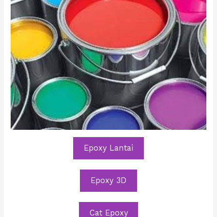
Epoxy Lantai
Epoxy 3D
Cat Epoxy