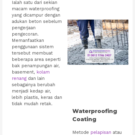
Ialah satu dari sekian
macam waterproofing
yang dicampur dengan
adukan beton sebelum
pengerjaan
pengecoran.
Memanfaatkan
penggunaan sistem
tersebut membuat
beberapa area seperti
bak penampungan air,
basement,
kolam
renang
dan lain
sebagainya berubah
menjadi kedap air,
lebih plastis, keras dan
tidak mudah retak.
Waterproofing
Coating
Metode
pelapisan
atau