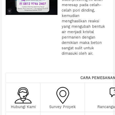
meresap pada celah-
celah pori dinding,
kemudian
menghasilkan reaksi
yang mengubah bentuk
air menjadi kristal
permanen dengan
demikian maka beton
sangat sulit untuk
dimasuki oleh air.
CARA PEMESANA
Hubungi Kami
Survey Proyek
Rancanga