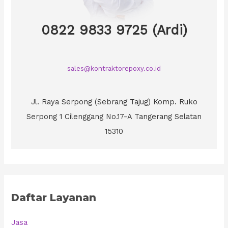
0822 9833 9725 (Ardi)
sales@kontraktorepoxy.co.id
Jl. Raya Serpong (Sebrang Tajug) Komp. Ruko
Serpong 1 Cilenggang No.17-A Tangerang Selatan
15310
Daftar Layanan
Jasa