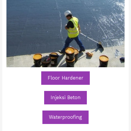
Floor Hardener
Injeksi Beton
Waterproofing