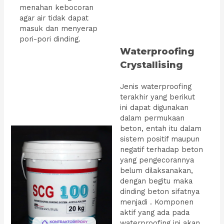
menahan kebocoran
agar air tidak dapat
masuk dan menyerap
pori-pori dinding.
Waterproofing
Crystallising
Jenis waterproofing
terakhir yang berikut
ini dapat digunakan
dalam permukaan
beton, entah itu dalam
sistem positif maupun
negatif terhadap beton
yang pengecorannya
belum dilaksanakan,
dengan begitu maka
dinding beton sifatnya
menjadi . Komponen
aktif yang ada pada
waterproofing ini akan