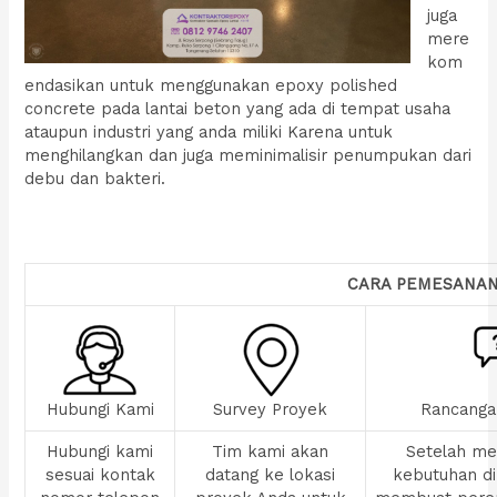
juga
mere
kom
endasikan untuk menggunakan epoxy polished
concrete pada lantai beton yang ada di tempat usaha
ataupun industri yang anda miliki Karena untuk
menghilangkan dan juga meminimalisir penumpukan dari
debu dan bakteri.
CARA PEMESANA
Hubungi Kami
Survey Proyek
Rancanga
Hubungi kami
Tim kami akan
Setelah men
sesuai kontak
datang ke lokasi
kebutuhan di