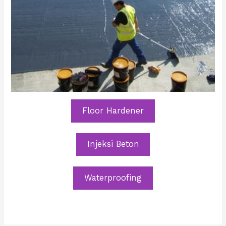
Floor Hardener
Injeksi Beton
Waterproofing