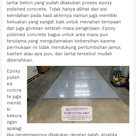
lantai beton yang sudah dilakukan proses epoxy
polished concrete. Tidak hanya dilihat dari sisi
keindahan pada hasil akhirnya namun juga memiliki
kekuatan yang sangat baik untuk menahan tempaan
dan juga goresan setelah masa pengerjaan. Epoxy
polished concrete bagus untuk area mana pun
terutama yang mengutamakan kebersihan karena
permukaan ini tidak mendukung pertumbuhan jamur,
bakteri atau apa pun, dan lantai tersebut mudah
dibersihkan.
Epoxy
polish
ed
concre
te juga
memili
ki
kekura
ngan
apalagi
jika pengerjaannya dilakukan dengan salah. Apabila