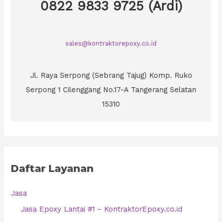
0822 9833 9725 (Ardi)
sales@kontraktorepoxy.co.id
Jl. Raya Serpong (Sebrang Tajug) Komp. Ruko
Serpong 1 Cilenggang No.17-A Tangerang Selatan
15310
Daftar Layanan
Jasa
Jasa Epoxy Lantai #1 – KontraktorEpoxy.co.id