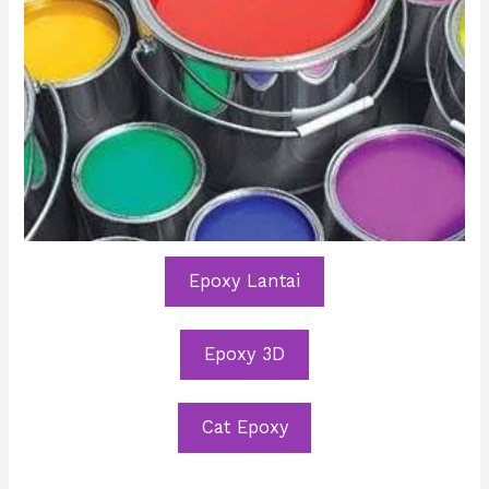
Epoxy Lantai
Epoxy 3D
Cat Epoxy