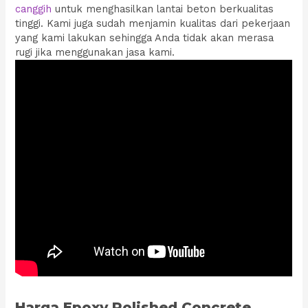
canggih
untuk menghasilkan lantai beton berkualitas
tinggi. Kami juga sudah menjamin kualitas dari pekerjaan
yang kami lakukan sehingga Anda tidak akan merasa
rugi jika menggunakan jasa kami.
Harga Epoxy Polished Concrete